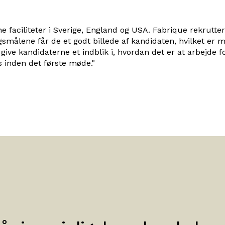
ne faciliteter i Sverige, England og USA. Fabrique rekrutterer
smålene får de et godt billede af kandidaten, hvilket er m
 give kandidaterne et indblik i, hvordan det er at arbejd
s inden det første møde."