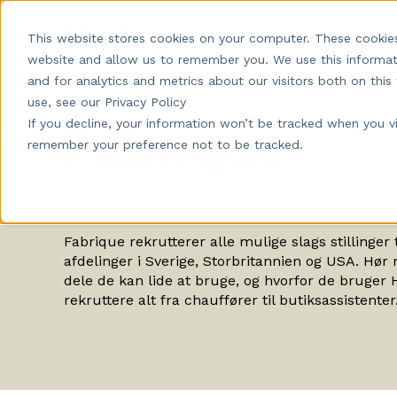
Produkt
Pris
K
This website stores cookies on your computer. These cookies
website and allow us to remember you. We use this informat
and for analytics and metrics about our visitors both on th
use, see our Privacy Policy
If you decline, your information won’t be tracked when you vis
Fabrique
remember your preference not to be tracked.
Fabrique rekrutterer alle mulige slags stillinger 
afdelinger i Sverige, Storbritannien og USA. Hør 
dele de kan lide at bruge, og hvorfor de bruger H
rekruttere alt fra chauffører til butiksassistenter