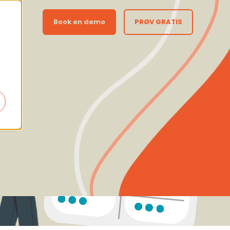
DA
Book en demo
PRØV GRATIS