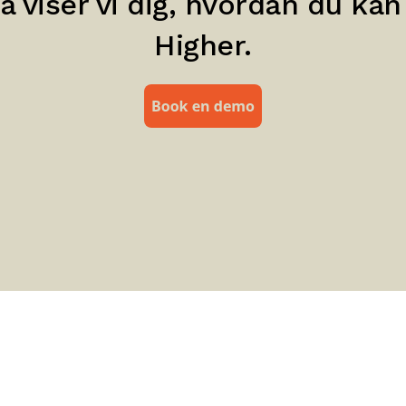
 viser vi dig, hvordan du ka
Higher.