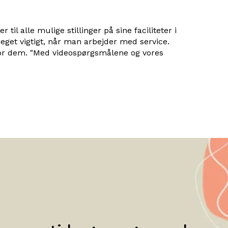
 til alle mulige stillinger på sine faciliteter i
eget vigtigt, når man arbejder med service.
e for dem. "Med videospørgsmålene og vores