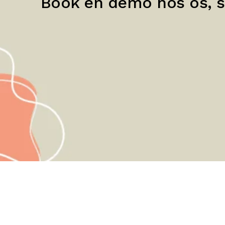
Book en demo hos os, så