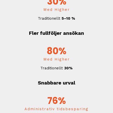
30%
Med Higher
Traditionellt
5–10 %
Fler fullföljer ansökan
80%
Med Higher
Traditionellt
30%
Snabbare urval
76%
Administrativ tidsbesparing