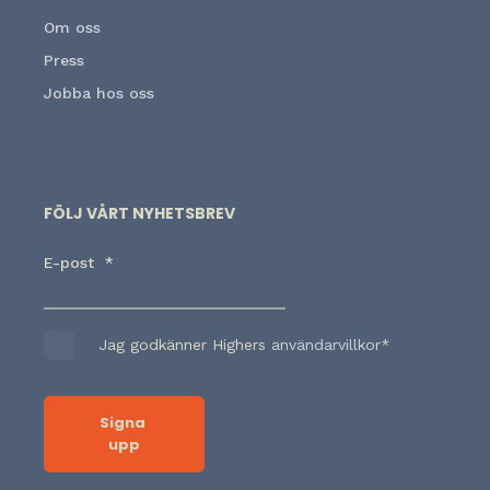
Om oss
Press
Jobba hos oss
FÖLJ VÅRT NYHETSBREV
E-post
*
Jag godkänner Highers
användarvillkor
*