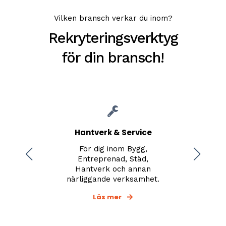
Vilken bransch verkar du inom?
Rekryteringsverktyg
för din bransch!
Hantverk & Service
För dig inom Bygg,
F
ng
Entreprenad, Städ,
Hantverk och annan
närliggande verksamhet.
Läs mer