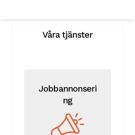
Våra tjänster
Jobbannonseri
ng