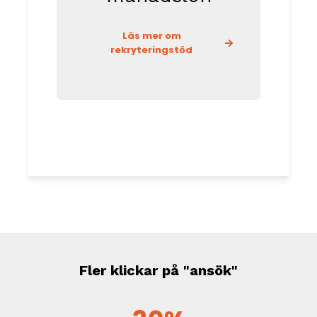
Läs mer om
rekryteringstöd
Fler klickar på "ansök"