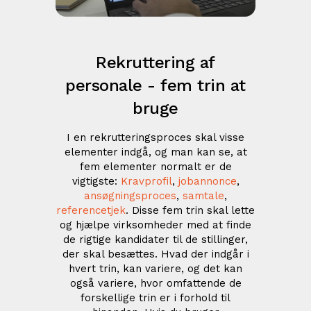
Rekruttering af
personale - fem trin at
bruge
I en rekrutteringsproces skal visse
elementer indgå, og man kan se, at
fem elementer normalt er de
vigtigste:
Kravprofil
,
jobannonce
,
ansøgningsproces
,
samtale
,
referencetjek
. Disse fem trin skal lette
og hjælpe virksomheder med at finde
de rigtige kandidater til de stillinger,
der skal besættes. Hvad der indgår i
hvert trin, kan variere, og det kan
også variere, hvor omfattende de
forskellige trin er i forhold til