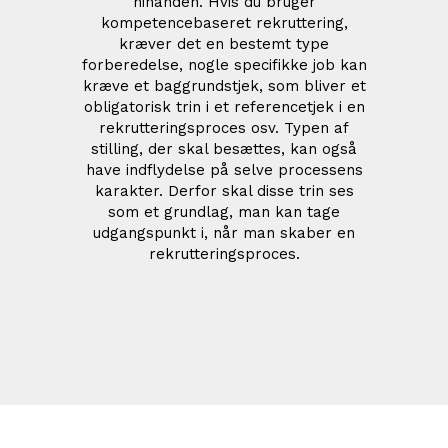
hinanden. Hvis du bruger
kompetencebaseret rekruttering,
kræver det en bestemt type
forberedelse, nogle specifikke job kan
kræve et baggrundstjek, som bliver et
obligatorisk trin i et referencetjek i en
rekrutteringsproces osv. Typen af
stilling, der skal besættes, kan også
have indflydelse på selve processens
karakter. Derfor skal disse trin ses
som et grundlag, man kan tage
udgangspunkt i, når man skaber en
rekrutteringsproces.