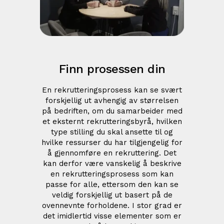
Finn prosessen din
En rekrutteringsprosess kan se svært
forskjellig ut avhengig av størrelsen
på bedriften, om du samarbeider med
et eksternt rekrutteringsbyrå, hvilken
type stilling du skal ansette til og
hvilke ressurser du har tilgjengelig for
å gjennomføre en rekruttering. Det
kan derfor være vanskelig å beskrive
en rekrutteringsprosess som kan
passe for alle, ettersom den kan se
veldig forskjellig ut basert på de
ovennevnte forholdene. I stor grad er
det imidlertid visse elementer som er