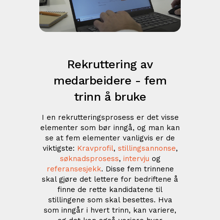
Rekruttering av
medarbeidere - fem
trinn å bruke
I en rekrutteringsprosess er det visse
elementer som bør inngå, og man kan
se at fem elementer vanligvis er de
viktigste:
Kravprofil
,
stillingsannonse
,
søknadsprosess
,
intervju
og
referansesjekk
. Disse fem trinnene
skal gjøre det lettere for bedriftene å
finne de rette kandidatene til
stillingene som skal besettes. Hva
som inngår i hvert trinn, kan variere,