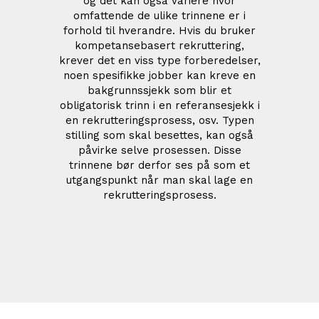
og det kan også variere hvor
omfattende de ulike trinnene er i
forhold til hverandre. Hvis du bruker
kompetansebasert rekruttering,
krever det en viss type forberedelser,
noen spesifikke jobber kan kreve en
bakgrunnssjekk som blir et
obligatorisk trinn i en referansesjekk i
en rekrutteringsprosess, osv. Typen
stilling som skal besettes, kan også
påvirke selve prosessen. Disse
trinnene bør derfor ses på som et
utgangspunkt når man skal lage en
rekrutteringsprosess.