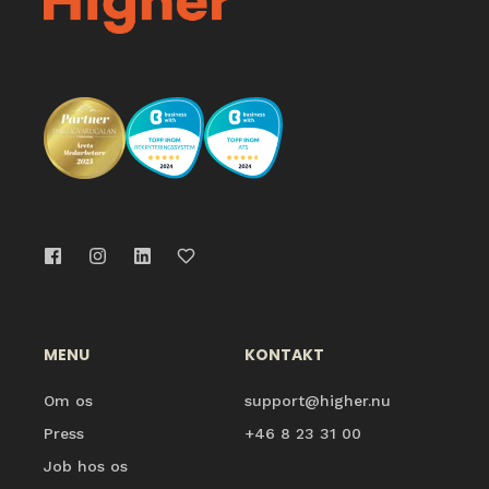
MENU
KONTAKT
Om os
support@higher.nu
Press
+46 8 23 31 00
Job hos os