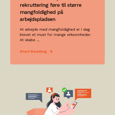
rekruttering føre til større
mangfoldighed på
arbejdspladsen
At arbejde med mangfoldighed er i dag
blevet et must for mange virksomheder.
At skabe ...
Start Reading