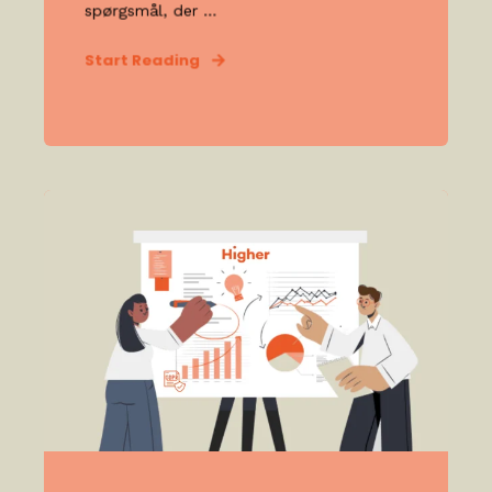
spørgsmål, der ...
Start Reading