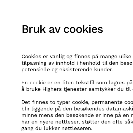
Bruk av cookies
Cookies er vanlig og finnes på mange ulike 
tilpasning av innhold i henhold til den be
potensielle og eksisterende kunder.
En cookie er en liten tekstfil som lagres 
å bruke Highers tjenester samtykker du til 
Det finnes to typer cookie, permanente co
blir liggende på den besøkendes datamaskin
minne mens den besøkende er inne på en ne
har en nyere nettleser, støtter den ofte såk
gang du lukker nettleseren.