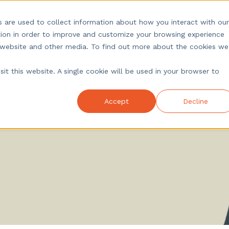
under
Kunnskap
Om oss
Logg inn
 are used to collect information about how you interact with our
ion in order to improve and customize your browsing experience
is website and other media. To find out more about the cookies we
it this website. A single cookie will be used in your browser to
Accept
Decline