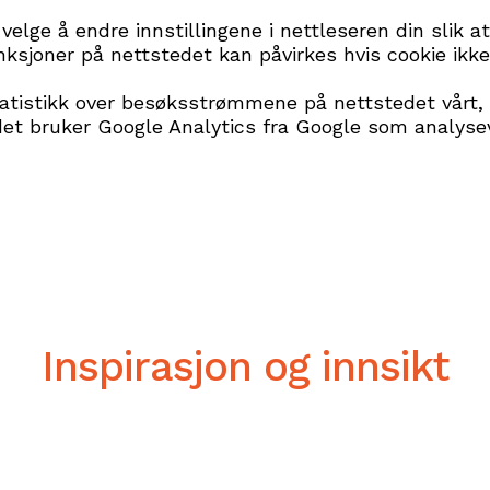
 velge å endre innstillingene i nettleseren din slik 
ksjoner på nettstedet kan påvirkes hvis cookie ikke 
statistikk over besøksstrømmene på nettstedet vårt
tedet bruker Google Analytics fra Google som analys
Inspirasjon og innsikt