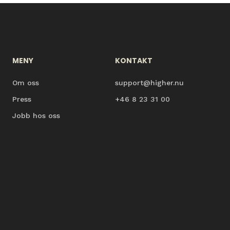
MENY
KONTAKT
Om oss
support@higher.nu
Press
+46 8 23 31 00
Jobb hos oss