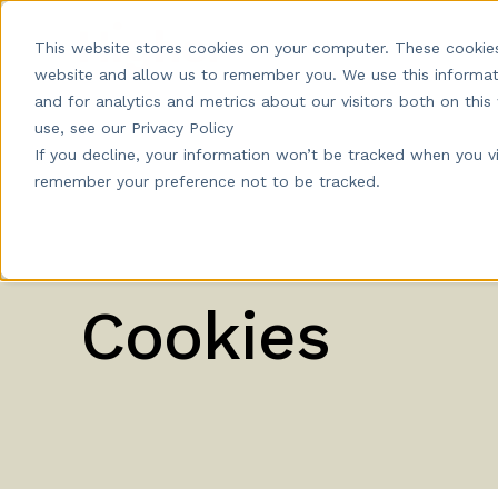
Produkt
Pris
K
This website stores cookies on your computer. These cookies
website and allow us to remember you. We use this informat
and for analytics and metrics about our visitors both on th
use, see our Privacy Policy
If you decline, your information won’t be tracked when you vis
remember your preference not to be tracked.
Cookies