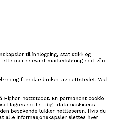
kapsler til innlogging, statistikk og
ålrette mer relevant markedsføring mot våre
elsen og forenkle bruken av nettstedet. Ved
på Higher-nettstedet. En permanent cookie
sel lagres midlertidig i datamaskinens
den besøkende lukker nettleseren. Hvis du
 at alle informasjonskapsler slettes hver