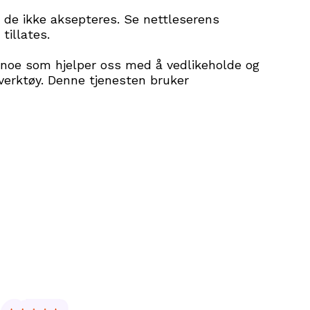
at de ikke aksepteres. Se nettleserens
tillates.
, noe som hjelper oss med å vedlikeholde og
everktøy. Denne tjenesten bruker