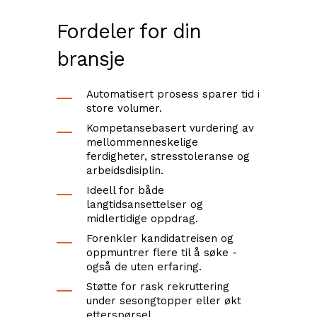
Fordeler for din
bransje
Automatisert prosess sparer tid i
store volumer.
Kompetansebasert vurdering av
mellommenneskelige
ferdigheter, stresstoleranse og
arbeidsdisiplin.
Ideell for både
langtidsansettelser og
midlertidige oppdrag.
Forenkler kandidatreisen og
oppmuntrer flere til å søke -
også de uten erfaring.
Støtte for rask rekruttering
under sesongtopper eller økt
etterspørsel.