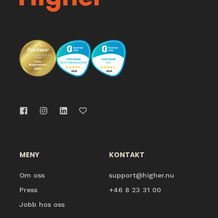
MENY
KONTAKT
Om oss
support@higher.nu
Press
+46 8 23 31 00
Jobb hos oss