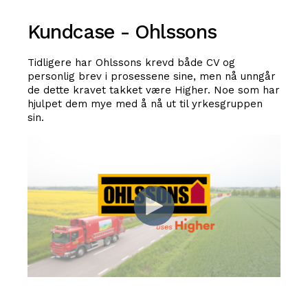
Kundcase - Ohlssons
Tidligere har Ohlssons krevd både CV og
personlig brev i prosessene sine, men nå unngår
de dette kravet takket være Higher. Noe som har
hjulpet dem mye med å nå ut til yrkesgruppen
sin.