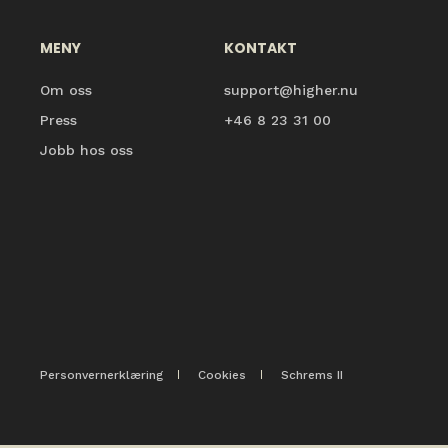
MENY
KONTAKT
Om oss
support@higher.nu
Press
+46 8 23 31 00
Jobb hos oss
Personvernerklæring
Cookies
Schrems II