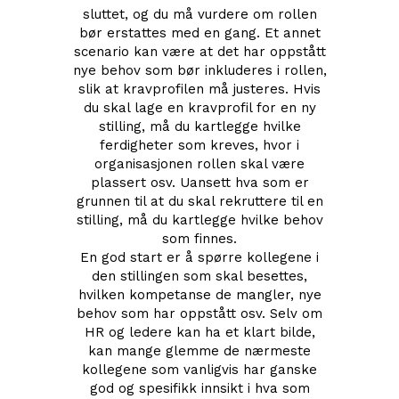
sluttet, og du må vurdere om rollen
bør erstattes med en gang. Et annet
scenario kan være at det har oppstått
nye behov som bør inkluderes i rollen,
slik at kravprofilen må justeres. Hvis
du skal lage en kravprofil for en ny
stilling, må du kartlegge hvilke
ferdigheter som kreves, hvor i
organisasjonen rollen skal være
plassert osv. Uansett hva som er
grunnen til at du skal rekruttere til en
stilling, må du kartlegge hvilke behov
som finnes.
En god start er å spørre kollegene i
den stillingen som skal besettes,
hvilken kompetanse de mangler, nye
behov som har oppstått osv. Selv om
HR og ledere kan ha et klart bilde,
kan mange glemme de nærmeste
kollegene som vanligvis har ganske
god og spesifikk innsikt i hva som