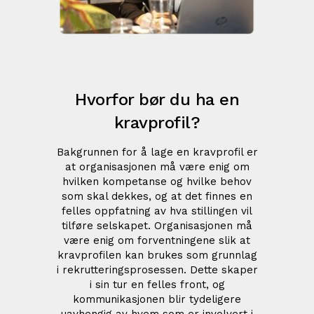
Hvorfor bør du ha en
kravprofil?
Bakgrunnen for å lage en kravprofil er
at organisasjonen må være enig om
hvilken kompetanse og hvilke behov
som skal dekkes, og at det finnes en
felles oppfatning av hva stillingen vil
tilføre selskapet. Organisasjonen må
være enig om forventningene slik at
kravprofilen kan brukes som grunnlag
i rekrutteringsprosessen. Dette skaper
i sin tur en felles front, og
kommunikasjonen blir tydeligere
uavhengig av hvem som er involvert i