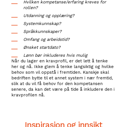
Hvilken kompetanse/erfaring kreves for
rollen?
Utdanning og opplæring?
Systemkunnskap?
Språkkunnskaper?
Omfang og arbeidstid?
Ønsket startdato?
Lønn bør inkluderes hvis mulig
Når du lager en kravprofil, er det lett å tenke
her og nå. Ikke glem å tenke langsiktig og hvilke
behov som vil oppstå i fremtiden. Kanskje skal
bedriften bytte til et annet system i nær fremtid,
slik at du vil få behov for den kompetansen
senere, da kan det være på tide å inkludere den i
kravprofilen nå.
Inspirasjon og innsikt