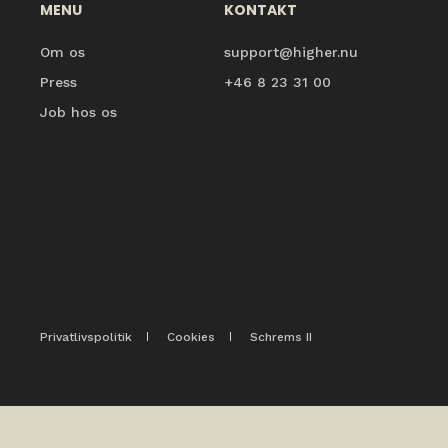
MENU
KONTAKT
Om os
support@higher.nu
Press
+46 8 23 31 00
Job hos os
Privatlivspolitik
Cookies
Schrems II
Cookie Settings