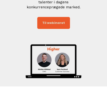
talenter i dagens
konkurrenceprægede marked.
Til webinaret