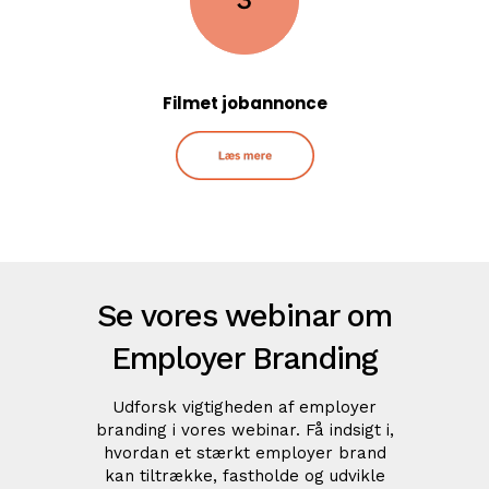
Filmet jobannonce
Se vores webinar om
Employer Branding
Udforsk vigtigheden af employer
branding i vores webinar. Få indsigt i,
hvordan et stærkt employer brand
kan tiltrække, fastholde og udvikle