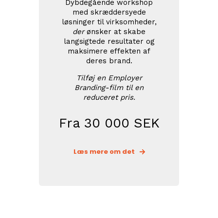
Dybdegående workshop
med skræddersyede
løsninger til virksomheder,
der
ønsker at skabe
langsigtede resultater og
maksimere effekten af
deres brand.
Tilføj en Employer
Branding-film til en
reduceret pris.
Fra 30 000 SEK
Læs mere om det