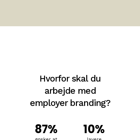
Hvorfor skal du
arbejde med
employer branding?
87
%
10
%
ønsker at
lavere