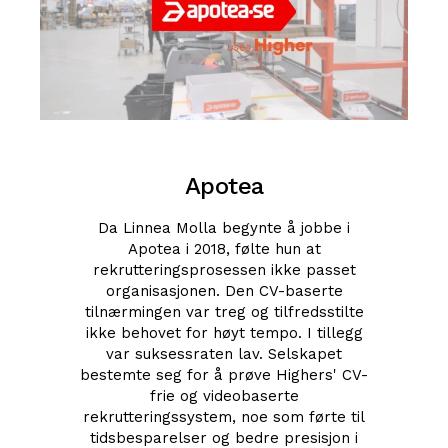
Apotea
Da Linnea Molla begynte å jobbe i
Apotea i 2018, følte hun at
rekrutteringsprosessen ikke passet
organisasjonen. Den CV-baserte
tilnærmingen var treg og tilfredsstilte
ikke behovet for høyt tempo. I tillegg
var suksessraten lav. Selskapet
bestemte seg for å prøve Highers' CV-
frie og videobaserte
rekrutteringssystem, noe som førte til
tidsbesparelser og bedre presisjon i