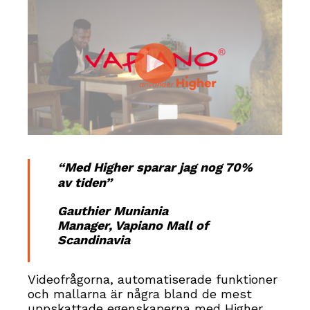
“Med Higher sparar jag nog 70%
av tiden”
Gauthier Muniania
Manager, Vapiano Mall of
Scandinavia
Videofrågorna, automatiserade funktioner
och mallarna är några bland de mest
uppskattade egenskaperna med Higher