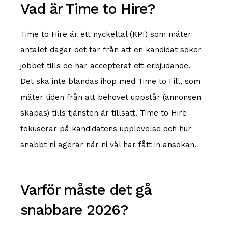
Vad är Time to Hire?
Time to Hire är ett nyckeltal (KPI) som mäter
antalet dagar det tar från att en kandidat söker
jobbet tills de har accepterat ett erbjudande.
Det ska inte blandas ihop med Time to Fill, som
mäter tiden från att behovet uppstår (annonsen
skapas) tills tjänsten är tillsatt. Time to Hire
fokuserar på kandidatens upplevelse och hur
snabbt ni agerar när ni väl har fått in ansökan.
Varför måste det gå
snabbare 2026?