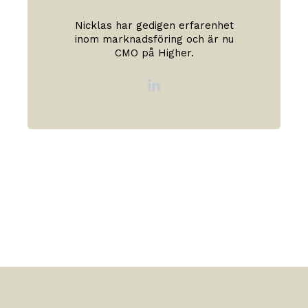
Nicklas har gedigen erfarenhet
inom marknadsföring och är nu
CMO på Higher.