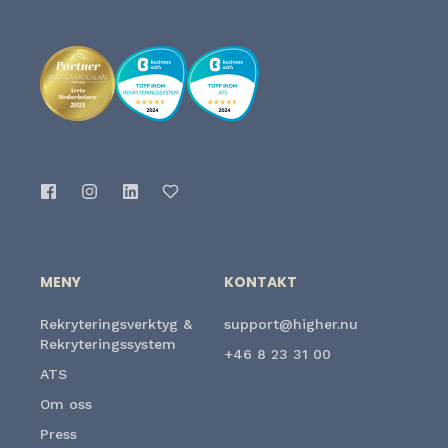
MENY
KONTAKT
Rekryteringsverktyg &
support@higher.nu
Rekryteringssystem
+46 8 23 31 00
ATS
Om oss
Press