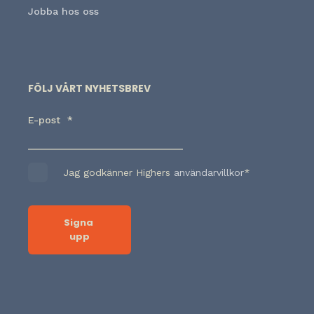
Jobba hos oss
FÖLJ VÅRT NYHETSBREV
E-post
*
Jag godkänner Highers
användarvillkor
*