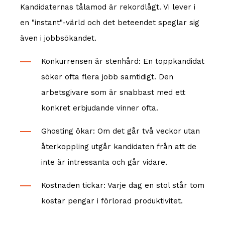
Kandidaternas tålamod är rekordlågt. Vi lever i
en "instant"-värld och det beteendet speglar sig
även i jobbsökandet.
Konkurrensen är stenhård: En toppkandidat
söker ofta flera jobb samtidigt. Den
arbetsgivare som är snabbast med ett
konkret erbjudande vinner ofta.
Ghosting ökar: Om det går två veckor utan
återkoppling utgår kandidaten från att de
inte är intressanta och går vidare.
Kostnaden tickar: Varje dag en stol står tom
kostar pengar i förlorad produktivitet.