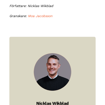
Författare: Nicklas Wikblad
Granskare:
Moa Jacobsson
Nicklas Wikblad