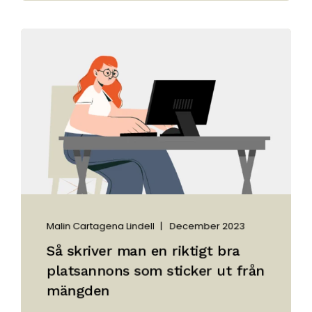
Malin Cartagena Lindell
December 2023
Så skriver man en riktigt bra
platsannons som sticker ut från
mängden