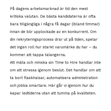
På dagens arbetsmarknad är tid den mest
kritiska valutan. De bästa kandidaterna är ofta
bara tillgängliga i några få dagar (ibland timmar)
innan de blir upplockade av en konkurrent. Om
din rekryteringsprocess drar ut på tiden, spelar
det ingen roll hur starkt varumärke du har – du
kommer att tappa talangerna.
Att mäta och minska sin Time to Hire handlar inte
om att stressa igenom beslut. Det handlar om att
ta bort flaskhalsar, automatisera administration
och jobba smartare. Här går vi igenom hur du
kapar ledtiderna utan att tumma på kvaliteten.