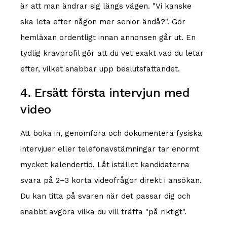
är att man ändrar sig längs vägen. "Vi kanske
ska leta efter någon mer senior ändå?". Gör
hemläxan ordentligt innan annonsen går ut. En
tydlig kravprofil gör att du vet exakt vad du letar
efter, vilket snabbar upp beslutsfattandet.
4. Ersätt första intervjun med
video
Att boka in, genomföra och dokumentera fysiska
intervjuer eller telefonavstämningar tar enormt
mycket kalendertid. Låt istället kandidaterna
svara på 2–3 korta videofrågor direkt i ansökan.
Du kan titta på svaren när det passar dig och
snabbt avgöra vilka du vill träffa "på riktigt".