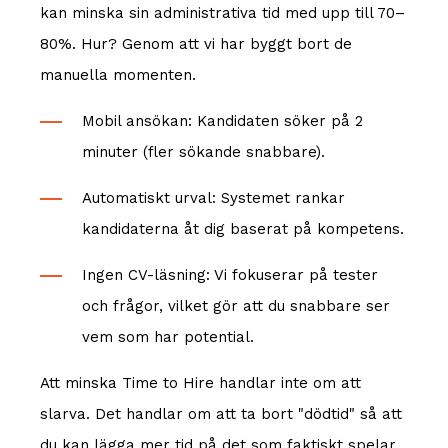
kan minska sin administrativa tid med upp till 70–
80%. Hur? Genom att vi har byggt bort de
manuella momenten.
Mobil ansökan: Kandidaten söker på 2
minuter (fler sökande snabbare).
Automatiskt urval: Systemet rankar
kandidaterna åt dig baserat på kompetens.
Ingen CV-läsning: Vi fokuserar på tester
och frågor, vilket gör att du snabbare ser
vem som har potential.
Att minska Time to Hire handlar inte om att
slarva. Det handlar om att ta bort "dödtid" så att
du kan lägga mer tid på det som faktiskt spelar