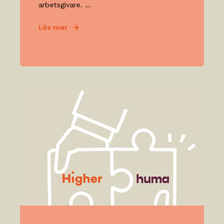
arbetsgivare. ...
Läs mer