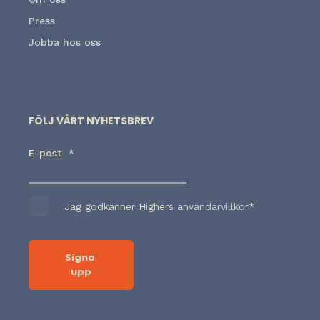
Press
Jobba hos oss
FÖLJ VÅRT NYHETSBREV
E-post
*
Jag godkänner Highers
användarvillkor
*