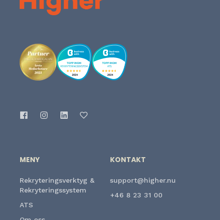
MENY
KONTAKT
Rekryteringsverktyg &
support@higher.nu
Rekryteringssystem
+46 8 23 31 00
ATS
Om oss