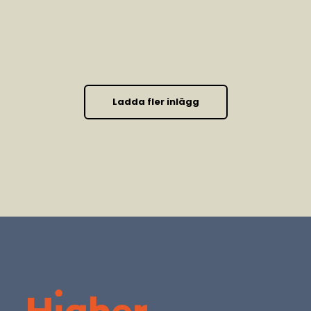
Ladda fler inlägg