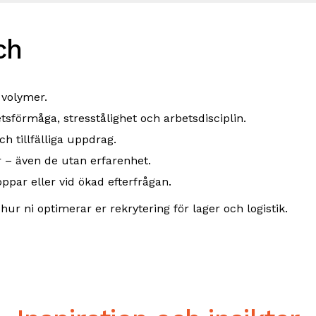
ch
 volymer.
örmåga, stresstålighet och arbetsdisciplin.
ch tillfälliga uppdrag.
r – även de utan erfarenhet.
ppar eller vid ökad efterfrågan.
hur ni optimerar er rekrytering för lager och logistik.