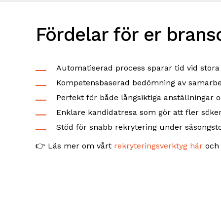
Fördelar för er brans
Automatiserad process sparar tid vid stora
Kompetensbaserad bedömning av samarbetsf
Perfekt för både långsiktiga anställningar o
Enklare kandidatresa som gör att fler söke
Stöd för snabb rekrytering under säsongsto
👉 Läs mer om vårt
rekryteringsverktyg här
och 