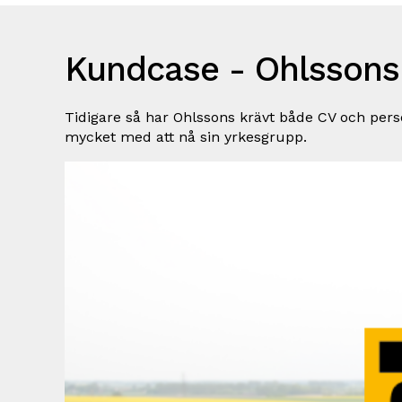
Kundcase - Ohlssons
Tidigare så har Ohlssons krävt både CV och person
mycket med att nå sin yrkesgrupp.