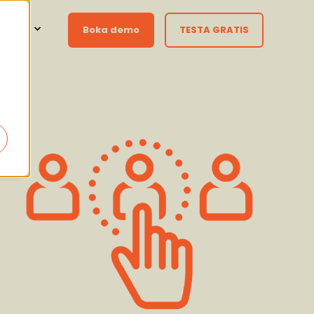
SV
Boka demo
TESTA GRATIS