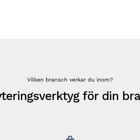
Vilken bransch verkar du inom?
teringsverktyg för din br