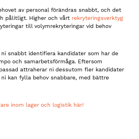
. Behovet av personal förändras snabbt, och det
h pålitligt. Higher och vårt
rekryteringsverktyg
yteringar till volymrekryteringar vid behov
ni snabbt identifiera kandidater som har de
tempo och samarbetsförmåga. Eftersom
assad attraherar ni dessutom fler kandidater
 ni kan fylla behov snabbare, med bättre
re inom lager och logistik här!