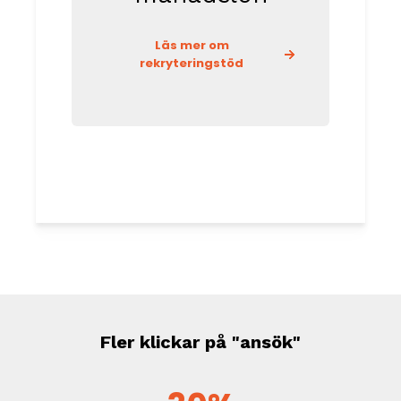
Läs mer om
rekryteringstöd
Fler klickar på "ansök"