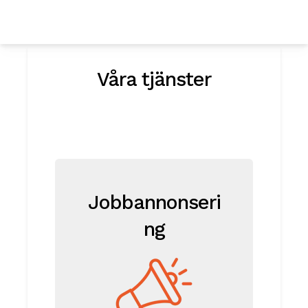
Våra tjänster
Jobbannonseri
ng