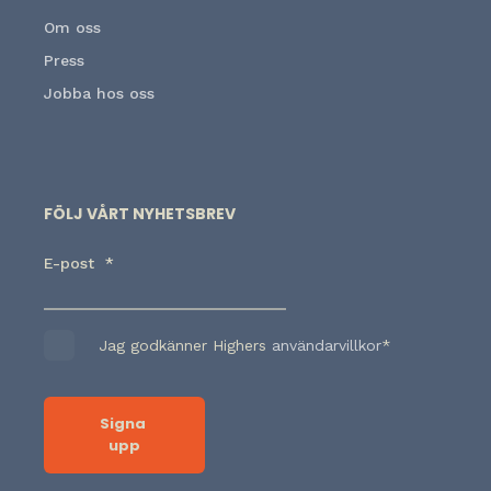
Om oss
Press
Jobba hos oss
FÖLJ VÅRT NYHETSBREV
E-post
*
Jag godkänner Highers
användarvillkor
*