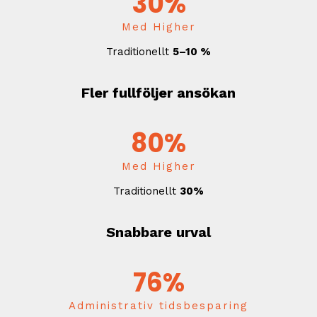
30%
Med Higher
Traditionellt
5–10 %
Fler fullföljer ansökan
80%
Med Higher
Traditionellt
30%
Snabbare urval
76%
Administrativ tidsbesparing