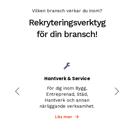
Vilken bransch verkar du inom?
Rekryteringsverktyg
för din bransch!
Hantverk & Service
För dig inom Bygg,
F
ng
Entreprenad, Städ,
Hantverk och annan
närliggande verksamhet.
Läs mer